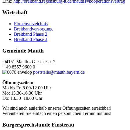
Link:
http://breitband.regensburg-it.de/mauth1#kooperationsvertrag
Wirtschaft
Firmenverzeichnis
Breitbandversorgung
Breitband Phase 2
Breitband Phase 3
Gemeinde Mauth
94151 Mauth - Giesekestr. 2
+49 8557 9600 0
poststelle@mauth.bayern.de
Öffnungszeiten:
Mo bis Fr: 8.00-12.00 Uhr
Mo: 13.30-16.30 Uhr
Do: 13.30 -18.00 Uhr
Wir sind auch außerhalb unserer Öffnungszeiten erreichbar!
Vereinbaren Sie einfach einen persönlichen Termin mit uns!
Bürgersprechstunde Finsterau