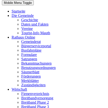
Mobile Menu Toggle
Startseite
Die Gemeinde
Geschichte
Daten und Fakten
Vereine
Tourist-Info Mauth
Rathaus Online
Gemeinderat
Bürgerserviceportal
Busfahrpläne
Formulare
Satzungen
Bekanntmachungen
Benutzungsordnungen
Säumerblatt
Förderungen
Merkblätter
Zuständigkeiten
Wirtschaft
Firmenverzeichnis
Breitbandversorgung
Breitband Phase 2
Breitband Phase 3