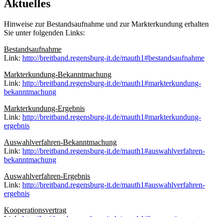
Aktuelles
Hinweise zur Bestandsaufnahme und zur Markterkundung erhalten
Sie unter folgenden Links:
Bestandsaufnahme
Link:
http://breitband.regensburg-it.de/mauth1#bestandsaufnahme
Markterkundung-Bekanntmachung
Link:
http://breitband.regensburg-it.de/mauth1#markterkundung-
bekanntmachung
Markterkundung-Ergebnis
Link:
http://breitband.regensburg-it.de/mauth1#markterkundung-
ergebnis
Auswahlverfahren-Bekanntmachung
Link:
http://breitband.regensburg-it.de/mauth1#auswahlverfahren-
bekanntmachung
Auswahlverfahren-Ergebnis
Link:
http://breitband.regensburg-it.de/mauth1#auswahlverfahren-
ergebnis
Kooperationsvertrag