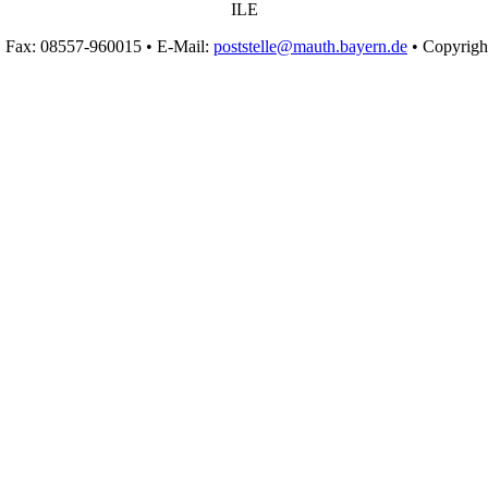
ILE
• Fax: 08557-960015 • E-Mail:
poststelle@mauth.bayern.de
• Copyrigh