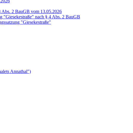
.2026
 3 Abs. 2 BauGB vom 13.05.2026
ng "Giesekestraße" nach § 4 Abs. 2 BauGB
ungssatzung "Giesekestraße"
alets Annathal")