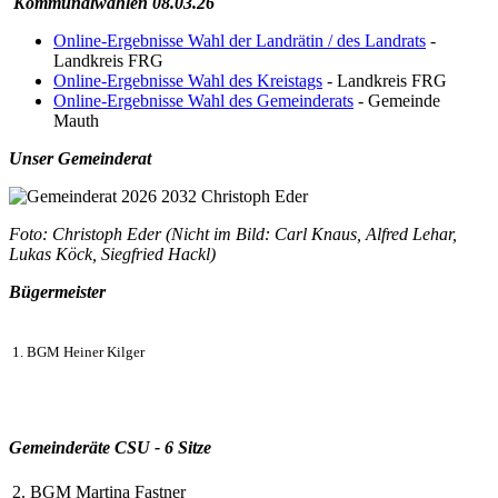
Kommunalwahlen 08.03.26
Online-Ergebnisse Wahl der Landrätin / des Landrats
-
Landkreis FRG
Online-Ergebnisse Wahl des Kreistags
- Landkreis FRG
Online-Ergebnisse Wahl des Gemeinderats
- Gemeinde
Mauth
Unser Gemeinderat
Foto: Christoph Eder (Nicht im Bild: Carl Knaus, Alfred Lehar,
Lukas Köck, Siegfried Hackl)
Bü
germeister
1. BGM Heiner Kilger
Gemeinderäte CSU - 6 Sitze
2. BGM Martina Fastner