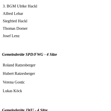
3. BGM Ulrike Hackl
Alfred Lehar
Siegfried Hackl
Thomas Dorner
Josef Lenz
Gemeinderäte SPD/FWG - 4 Sitze
Roland Ratzesberger
Hubert Ratzesberger
Verena Gostic
Lukas Köck
Gemeinderäte JWU - 4 Sitze