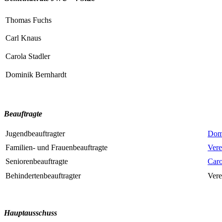
Thomas Fuchs
Carl Knaus
Carola Stadler
Dominik Bernhardt
Beauftragte
Jugendbeauftragter
Domi
Familien- und Frauenbeauftragte
Vere
Seniorenbeauftragte
Caro
Behindertenbeauftragter
Vere
Hauptausschuss