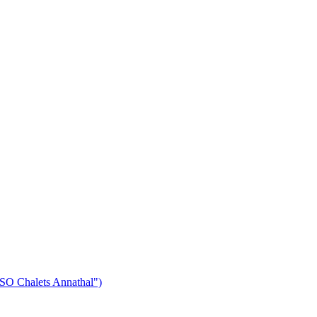
"SO Chalets Annathal")