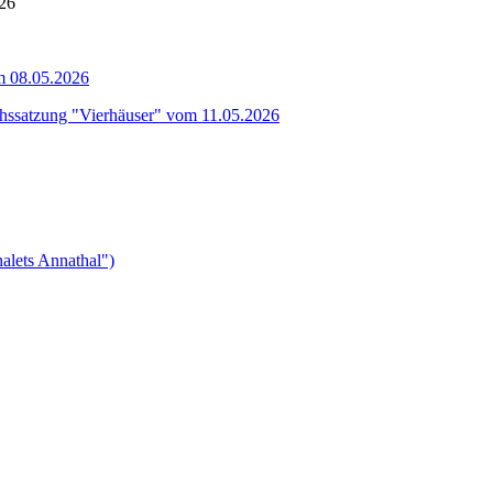
26
m 08.05.2026
hssatzung "Vierhäuser" vom 11.05.2026
alets Annathal")