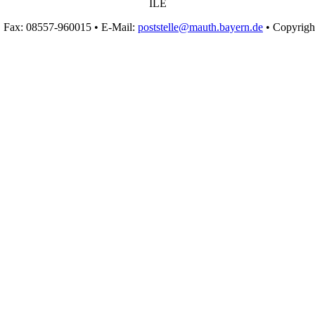
ILE
• Fax: 08557-960015 • E-Mail:
poststelle@mauth.bayern.de
• Copyrigh