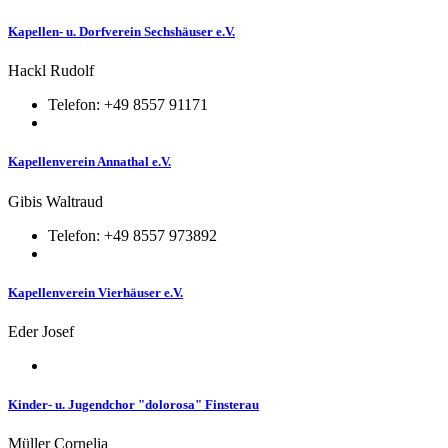
Kapellen- u. Dorfverein Sechshäuser e.V.
Hackl Rudolf
Telefon: +49 8557 91171
Kapellenverein Annathal e.V.
Gibis Waltraud
Telefon: +49 8557 973892
Kapellenverein Vierhäuser e.V.
Eder Josef
Kinder- u. Jugendchor "dolorosa" Finsterau
Müller Cornelia