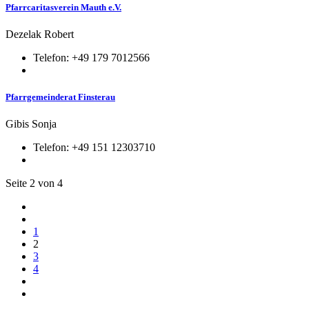
Pfarrcaritasverein Mauth e.V.
Dezelak Robert
Telefon: +49 179 7012566
Pfarrgemeinderat Finsterau
Gibis Sonja
Telefon: +49 151 12303710
Seite 2 von 4
1
2
3
4