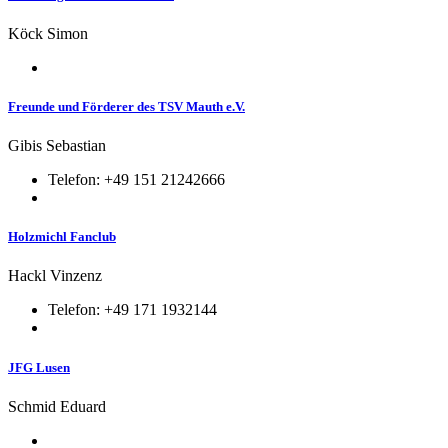
Köck Simon
Freunde und Förderer des TSV Mauth e.V.
Gibis Sebastian
Telefon: +49 151 21242666
Holzmichl Fanclub
Hackl Vinzenz
Telefon: +49 171 1932144
JFG Lusen
Schmid Eduard