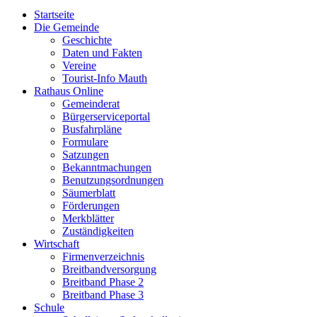
Startseite
Die Gemeinde
Geschichte
Daten und Fakten
Vereine
Tourist-Info Mauth
Rathaus Online
Gemeinderat
Bürgerserviceportal
Busfahrpläne
Formulare
Satzungen
Bekanntmachungen
Benutzungsordnungen
Säumerblatt
Förderungen
Merkblätter
Zuständigkeiten
Wirtschaft
Firmenverzeichnis
Breitbandversorgung
Breitband Phase 2
Breitband Phase 3
Schule