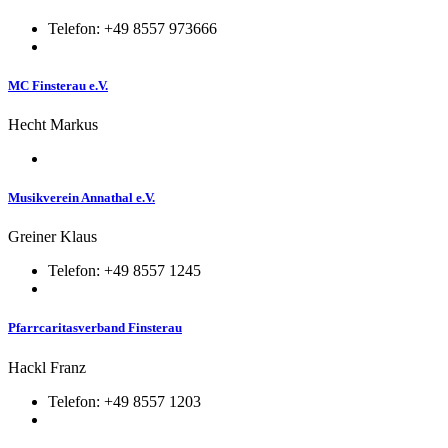
Telefon: +49 8557 973666
MC Finsterau e.V.
Hecht Markus
Musikverein Annathal e.V.
Greiner Klaus
Telefon: +49 8557 1245
Pfarrcaritasverband Finsterau
Hackl Franz
Telefon: +49 8557 1203