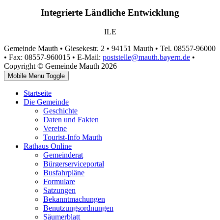
Integrierte Ländliche Entwicklung
ILE
Gemeinde Mauth • Giesekestr. 2 • 94151 Mauth • Tel. 08557-96000
• Fax: 08557-960015 • E-Mail:
poststelle@mauth.bayern.de
•
Copyright © Gemeinde Mauth 2026
Mobile Menu Toggle
Startseite
Die Gemeinde
Geschichte
Daten und Fakten
Vereine
Tourist-Info Mauth
Rathaus Online
Gemeinderat
Bürgerserviceportal
Busfahrpläne
Formulare
Satzungen
Bekanntmachungen
Benutzungsordnungen
Säumerblatt