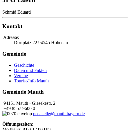
Schmid Eduard
Kontakt
Adresse:
Dorfplatz 22
94545 Hohenau
Gemeinde
Geschichte
Daten und Fakten
Vereine
Tourist-Info Mauth
Gemeinde Mauth
94151 Mauth - Giesekestr. 2
+49 8557 9600 0
poststelle@mauth.bayern.de
Öffnungszeiten:
Mo bis Fr: 8.00-12.00 Uhr