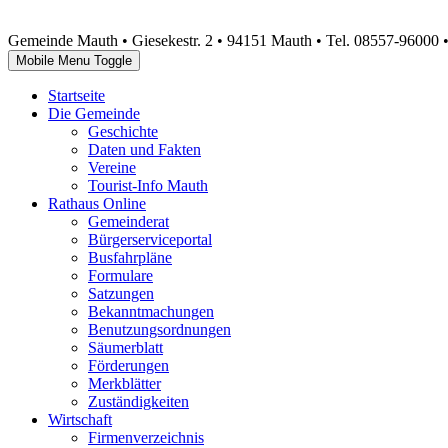
Gemeinde Mauth • Giesekestr. 2 • 94151 Mauth • Tel. 08557-96000 
Mobile Menu Toggle
Startseite
Die Gemeinde
Geschichte
Daten und Fakten
Vereine
Tourist-Info Mauth
Rathaus Online
Gemeinderat
Bürgerserviceportal
Busfahrpläne
Formulare
Satzungen
Bekanntmachungen
Benutzungsordnungen
Säumerblatt
Förderungen
Merkblätter
Zuständigkeiten
Wirtschaft
Firmenverzeichnis