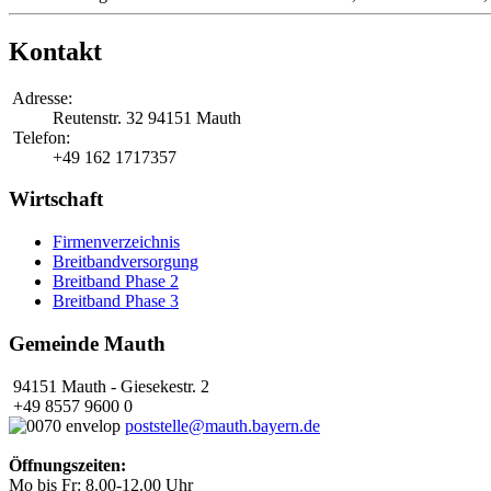
Kontakt
Adresse:
Reutenstr. 32
94151 Mauth
Telefon:
+49 162 1717357
Wirtschaft
Firmenverzeichnis
Breitbandversorgung
Breitband Phase 2
Breitband Phase 3
Gemeinde Mauth
94151 Mauth - Giesekestr. 2
+49 8557 9600 0
poststelle@mauth.bayern.de
Öffnungszeiten:
Mo bis Fr: 8.00-12.00 Uhr