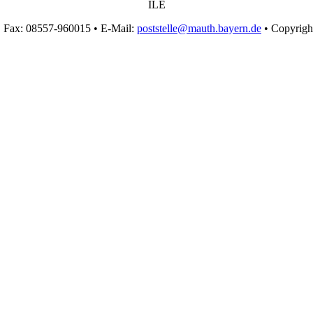
ILE
• Fax: 08557-960015 • E-Mail:
poststelle@mauth.bayern.de
• Copyrigh