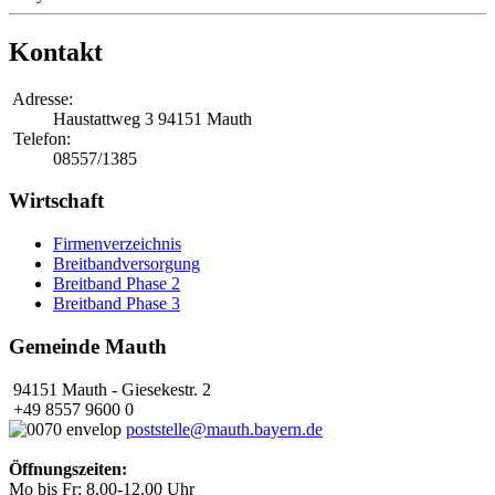
Kontakt
Adresse:
Haustattweg 3
94151 Mauth
Telefon:
08557/1385
Wirtschaft
Firmenverzeichnis
Breitbandversorgung
Breitband Phase 2
Breitband Phase 3
Gemeinde Mauth
94151 Mauth - Giesekestr. 2
+49 8557 9600 0
poststelle@mauth.bayern.de
Öffnungszeiten:
Mo bis Fr: 8.00-12.00 Uhr