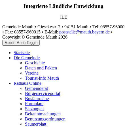
Integrierte Ländliche Entwicklung
ILE
Gemeinde Mauth • Giesekestr. 2 • 94151 Mauth • Tel. 08557-96000
• Fax: 08557-960015 • E-Mail:
poststelle@mauth.bayern.de
•
Copyright © Gemeinde Mauth 2026
Mobile Menu Toggle
Startseite
Die Gemeinde
Geschichte
Daten und Fakten
Vereine
Tourist-Info Mauth
Rathaus Online
Gemeinderat
Bürgerserviceportal
Busfahrpläne
Formulare
Satzungen
Bekanntmachungen
Benutzungsordnungen
Säumerblatt