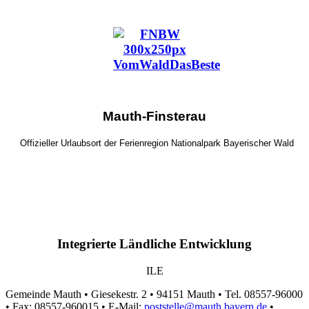
Mauth-Finsterau
Offizieller Urlaubsort der Ferienregion Nationalpark Bayerischer Wald
Integrierte Ländliche Entwicklung
ILE
Gemeinde Mauth • Giesekestr. 2 • 94151 Mauth • Tel. 08557-96000
• Fax: 08557-960015 • E-Mail:
poststelle@mauth.bayern.de
•