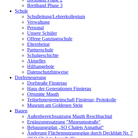
Breitband Phase 3
Schule
Schulleitung/Lehrerkollegium
Verwaltung
Personal
Unsere Schüler
Offene Ganztagsschule
Elternbeirat
Partnerschule
Schulgeschichte
Aktuelles
Hilfsangebote
Datenschutzhinweise
Dorferneuerung
Dorfstraße Finsterau
Haus der Generationen Finsterau
Ortsmitte Mauth
Teilnehmergemeinschaft Finsterau; Protokolle
Museum am Goldenen Steig
Bauen
Außenbereichssatzung Mauth Reschbachtal
Ergänzungssatzung "Museumsstraße"
Bebauungsplan „SO Chalets Annathal“
Änderung Flächennutzungsplan durch Deckblatt Nr. 7