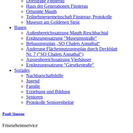
Dorfstraße Finsterau
Haus der Generationen Finsterau
Ortsmitte Mauth
Teilnehmergemeinschaft Finsterau; Protokolle
Museum am Goldenen Steig
Bauen
Außenbereichssatzung Mauth Reschbachtal
Ergänzungssatzung "Museumsstraße"
Bebauungsplan „SO Chalets Annathal“
Änderung Flächennutzungsplan durch Deckblatt
Nr. 7 ("SO Chalets Annathal")
Aussenbereichssatzung Vierhäuser
Ergänzungssatzung "Giesekestraße"
Soziales
Nachbarschaftshilfe
Jugend
Familie
Erziehung und Bildung
Senioren
Protokolle Seniorenbeirat
Pauli Simone
Friseurheimservice