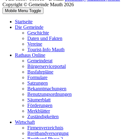
Copyright © Gemeinde Mauth 2026
Mobile Menu Toggle
Startseite
Die Gemeinde
Geschichte
Daten und Fakten
Vereine
Tourist-Info Mauth
Rathaus Online
Gemeinderat
Bürgerserviceportal
Busfahrpläne
Formulare
Satzungen
Bekanntmachungen
Benutzungsordnungen
Säumerblatt
Förderungen
Merkblätter
Zuständigkeiten
Wirtschaft
Firmenverzeichnis
Breitbandversorgung
Breitband Phase 2