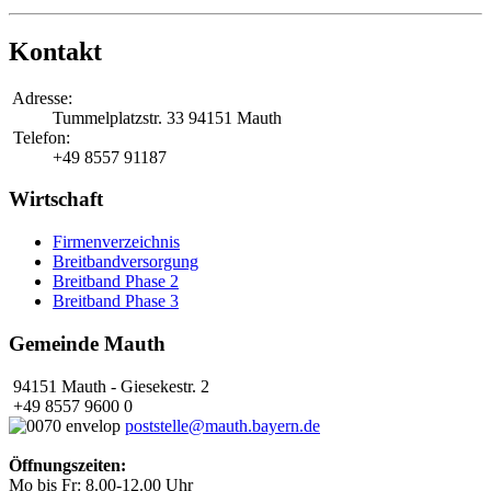
Kontakt
Adresse:
Tummelplatzstr. 33
94151 Mauth
Telefon:
+49 8557 91187
Wirtschaft
Firmenverzeichnis
Breitbandversorgung
Breitband Phase 2
Breitband Phase 3
Gemeinde Mauth
94151 Mauth - Giesekestr. 2
+49 8557 9600 0
poststelle@mauth.bayern.de
Öffnungszeiten:
Mo bis Fr: 8.00-12.00 Uhr