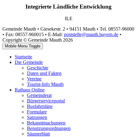
Integrierte Ländliche Entwicklung
ILE
Gemeinde Mauth • Giesekestr. 2 • 94151 Mauth • Tel. 08557-96000
• Fax: 08557-960015 • E-Mail:
poststelle@mauth.bayern.de
•
Copyright © Gemeinde Mauth 2026
Mobile Menu Toggle
Startseite
Die Gemeinde
Geschichte
Daten und Fakten
Vereine
Tourist-Info Mauth
Rathaus Online
Gemeinderat
Bürgerserviceportal
Busfahrpläne
Formulare
Satzungen
Bekanntmachungen
Benutzungsordnungen
Säumerblatt