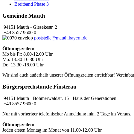
Breitband Phase 3
Gemeinde Mauth
94151 Mauth - Giesekestr. 2
+49 8557 9600 0
poststelle@mauth.bayern.de
Öffnungszeiten:
Mo bis Fr: 8.00-12.00 Uhr
Mo: 13.30-16.30 Uhr
Do: 13.30 -18.00 Uhr
Wir sind auch außerhalb unserer Öffnungszeiten erreichbar! Vereinbar
Bürgersprechstunde Finsterau
94151 Mauth - Böhmerwaldstr. 15 - Haus der Generationen
+49 8557 9600 0
Nur mit vorheriger telefonischer Anmeldung min. 2 Tage im Voraus.
Öffnungszeiten:
Jeden ersten Montag im Monat von 11.00-12.00 Uhr