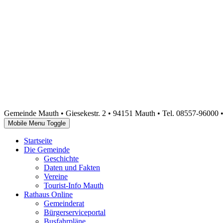
Gemeinde Mauth • Giesekestr. 2 • 94151 Mauth • Tel. 08557-96000 
Mobile Menu Toggle
Startseite
Die Gemeinde
Geschichte
Daten und Fakten
Vereine
Tourist-Info Mauth
Rathaus Online
Gemeinderat
Bürgerserviceportal
Busfahrpläne