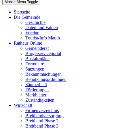
Mobile Menu Toggle
Startseite
Die Gemeinde
Geschichte
Daten und Fakten
Vereine
Tourist-Info Mauth
Rathaus Online
Gemeinderat
Bürgerserviceportal
Busfahrpläne
Formulare
Satzungen
Bekanntmachungen
Benutzungsordnungen
Säumerblatt
Förderungen
Merkblätter
Zuständigkeiten
Wirtschaft
Firmenverzeichnis
Breitbandversorgung
Breitband Phase 2
Breitband Phase 3