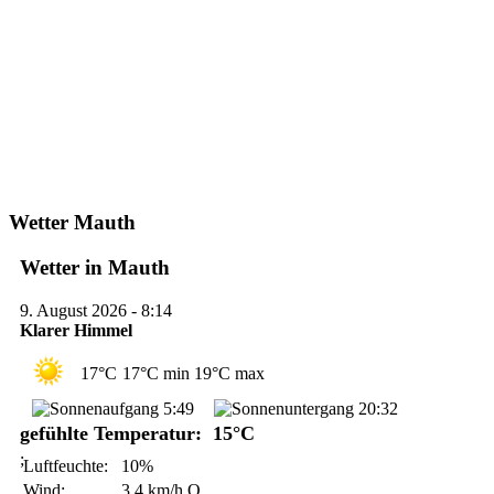
Wetter Mauth
Wetter in Mauth
9. August 2026 - 8:14
Klarer Himmel
17°C
17°C min
19°C max
5:49
20:32
gefühlte Temperatur: 15°C
;
Luftfeuchte:
10%
Wind:
3,4 km/h O